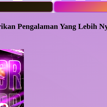
ikan Pengalaman Yang Lebih 