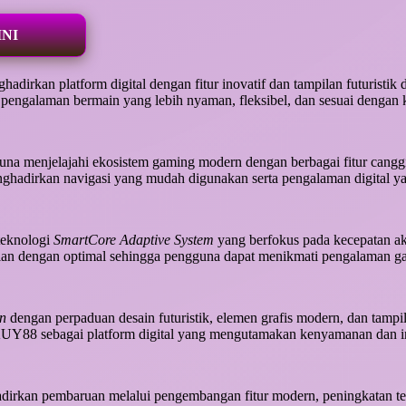
INI
adirkan platform digital dengan fitur inovatif dan tampilan futuristik 
 pengalaman bermain yang lebih nyaman, fleksibel, dan sesuai denga
 menjelajahi ekosistem gaming modern dengan berbagai fitur cangg
adirkan navigasi yang mudah digunakan serta pengalaman digital yang
eknologi
SmartCore Adaptive System
yang berfokus pada kecepatan akse
jalan dengan optimal sehingga pengguna dapat menikmati pengalaman ga
n
dengan perpaduan desain futuristik, elemen grafis modern, dan tampil
 KUY88 sebagai platform digital yang mengutamakan kenyamanan dan i
dirkan pembaruan melalui pengembangan fitur modern, peningkatan te