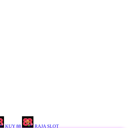
KUY 88
RAJA SLOT