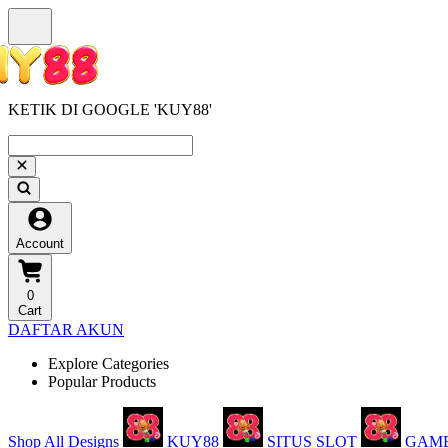
KETIK DI GOOGLE 'KUY88'
Account
0
Cart
DAFTAR AKUN
Explore Categories
Popular Products
Shop All Designs
KUY88
SITUS SLOT
GAM