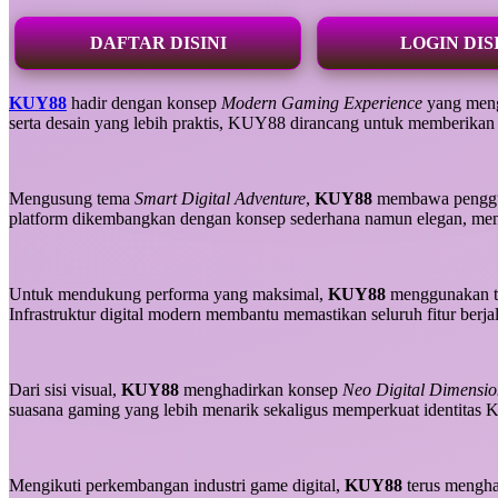
DAFTAR DISINI
LOGIN DIS
KUY88
hadir dengan konsep
Modern Gaming Experience
yang mengh
serta desain yang lebih praktis, KUY88 dirancang untuk memberikan
Mengusung tema
Smart Digital Adventure
,
KUY88
membawa pengguna
platform dikembangkan dengan konsep sederhana namun elegan, mengh
Untuk mendukung performa yang maksimal,
KUY88
menggunakan t
Infrastruktur digital modern membantu memastikan seluruh fitur ber
Dari sisi visual,
KUY88
menghadirkan konsep
Neo Digital Dimensio
suasana gaming yang lebih menarik sekaligus memperkuat identitas
Mengikuti perkembangan industri game digital,
KUY88
terus mengha